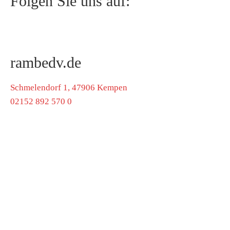
Folgen Sie uns auf:
rambedv.de
Schmelendorf 1, 47906 Kempen
02152 892 570 0